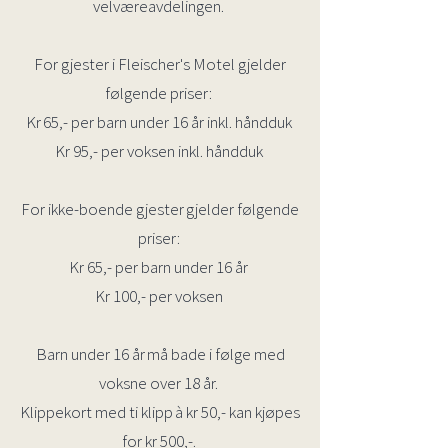
velværeavdelingen.
For gjester i Fleischer's Motel gjelder
følgende priser:
Kr 65,- per barn under 16 år inkl. håndduk
Kr 95,- per voksen inkl. håndduk
For ikke-boende gjester gjelder følgende
priser:
Kr 65,- per barn under 16 år
Kr 100,- per voksen
Barn under 16 år må bade i følge med
voksne over 18 år.
Klippekort med ti klipp à kr 50,- kan kjøpes
for kr 500,-.