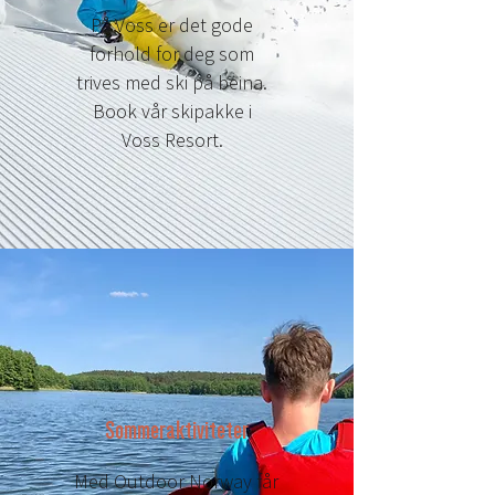
På Voss er det gode
forhold for deg som
trives med ski på beina.
Book vår skipakke i
Voss Resort.
Sommeraktiviteter
Med Outdoor Norway får