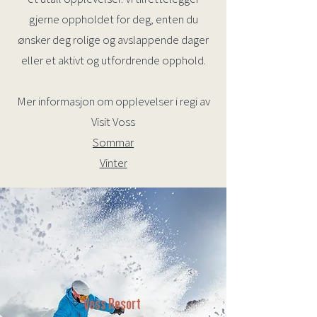
gjerne oppholdet for deg, enten du
ønsker deg rolige og avslappende dager
eller et aktivt og utfordrende opphold.
Mer informasjon om opplevelser i regi av
Visit Voss
Sommar
Vinter
Voss Resort