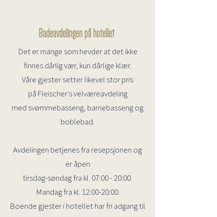
Badeavdelingen på hotellet
Det er mange som hevder at det ikke
finnes dårlig vær, kun dårlige klær.
Våre gjester setter likevel stor pris
på Fleischer's velværeavdeling
med svømmebasseng, barnebasseng og
boblebad.
Avdelingen betjenes fra resepsjonen og
er åpen
tirsdag-søndag fra kl. 07:00 - 20:00.
Mandag fra kl. 12:00-20:00.
Boende gjester i hotellet har fri adgang til