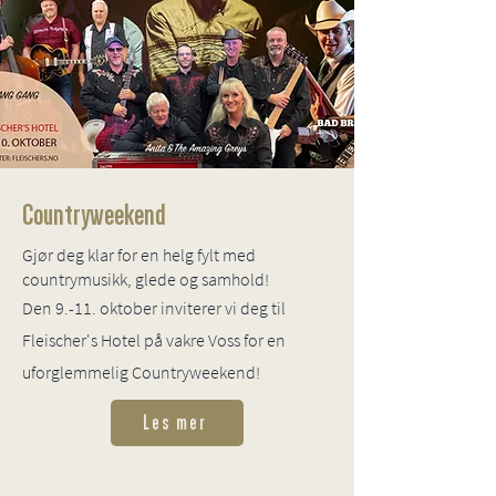
Countryweekend
Gjør deg klar for en helg fylt med
countrymusikk, glede og samhold!
Den 9.-11. oktober inviterer vi deg til
Fleischer's Hotel på vakre Voss for en
uforglemmelig Countryweekend!
Les mer