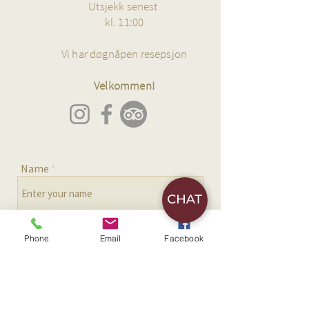
Utsjekk senest
kl. 11:00
Vi har døgnåpen resepsjon
Velkommen!
Name
Email
Phone
Email
Facebook
Phone