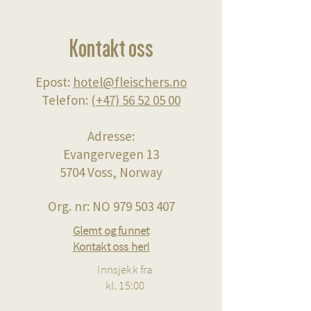
Kontakt oss
Epost:
hotel@fleischers.no
Telefon:
(+47)
56 52 05 00
Adresse:
Evangervegen 13
5704 Voss, Norway
Org. nr: NO
979 503 407
Glemt og funnet
Kontakt oss her!
Innsjekk fra
kl. 15:00